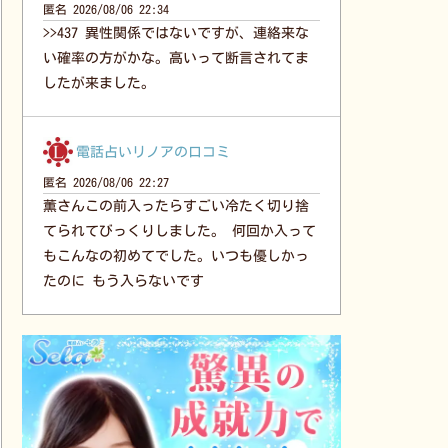
匿名
2026/08/06 22:34
>>437 異性関係ではないですが、連絡来な
い確率の方がかな。高いって断言されてま
したが来ました。
電話占いリノアの口コミ
匿名
2026/08/06 22:27
薫さんこの前入ったらすごい冷たく切り捨
てられてびっくりしました。 何回か入って
もこんなの初めてでした。いつも優しかっ
たのに もう入らないです