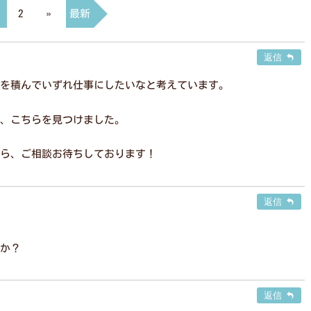
2
»
最新
返信
を積んでいずれ仕事にしたいなと考えています。
、こちらを見つけました。
ら、ご相談お待ちしております！
返信
か？
返信