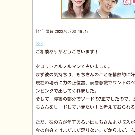
11
匿名
2022/05/03 19:43
>>3
ご相談ありがとうございます！
タロットとルノルマンで占いました。
まず彼の気持ちは、もちさんのことを情熱的に好
現在の場所に力の正位置、表層意識でワンドのペ
ンピングで出してくれました。
そして、障害の部分でソードの7正でしたので、
ちさんをリードしていきたい！と考えておられる
ただ、彼の方が年下あるいはもちさんより収入が
今の自分ではまだまだ足りない。だからまだ、ふ