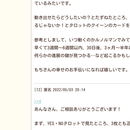
ているみたいです。
動き出せたらどうしたいの？とたずねたところ、
るじゃないか！とタロットのクイーンのカードを
参考としまして、いつ動くのかルノルマンでみて
早くて3週間〜6週間以内、30日後、3ヶ月〜半
何らかの進展の鍵が見つかる…など起こるかもし
もちさんの幸せのお手伝いになれば嬉しいです。
12
匿名
2022/05/03 20:14
>>4
あんなさん、ご相談ありがとうございます！
まず、YES・NOタロットで見たところ、3枚とも