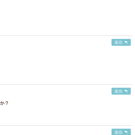
。
返信
返信
か？
返信