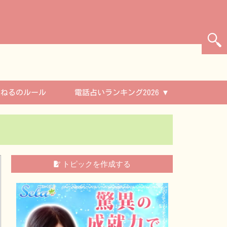
んねるのルール
電話占いランキング2026
トピックを作成する