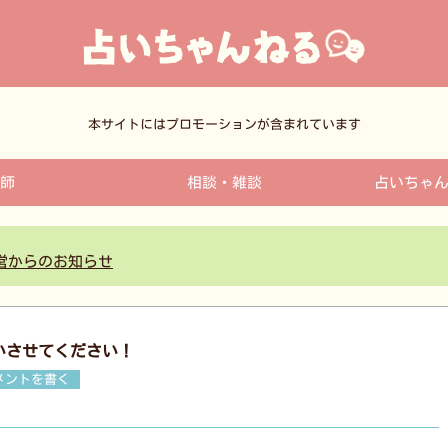
本サイトにはプロモーションが含まれています
師
相談・雑談
占いちゃ
営からのお知らせ
いさせてください！
メントを書く