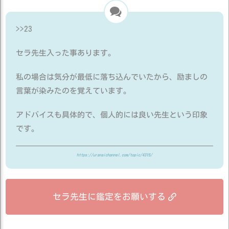
>>23
セラ先生入った事あります。
私の場合は気分が最低に落ち込んでいたから、励ましの
言葉が染みたのを覚えています。
アドバイスも具体的で、個人的には良い先生という印象
です。
https://uranaichannel.com/topic/4315/
セラ先生に鑑定をお願いする