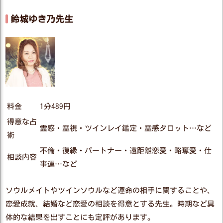
鈴城ゆき乃先生
料金
1分489円
得意な占
霊感・霊視・ツインレイ鑑定・霊感タロット…など
術
不倫・復縁・パートナー・遠距離恋愛・略奪愛・仕
相談内容
事運…など
ソウルメイトやツインソウルなど運命の相手に関することや、
恋愛成就、結婚など恋愛の相談を得意とする先生。時期など具
体的な結果を出すことにも定評があります。