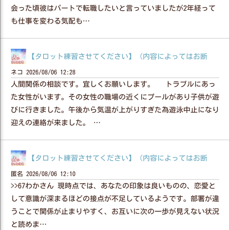
会った頃彼はパートで転職したいと言っていましたが2年経って
も仕事を変わる気配も…
【タロット練習させてください】（内容によってはお断
ネコ
2026/08/06 12:28
人間関係の相談です。宜しくお願いします。 トラブルにあっ
た女性がいます。その女性の職場の近くにプールがあり子供が遊
びに行きました。午後から気温が上がりすぎた為遊泳中止になり
迎えの連絡が来ました。 …
【タロット練習させてください】（内容によってはお断
匿名
2026/08/06 12:10
>>67わかさん 現時点では、あなたの印象は良いものの、恋愛と
して意識が深まるほどの接点が不足しているようです。部署が違
うことで関係が止まりやすく、お互いに次の一歩が見えない状況
と読めま…