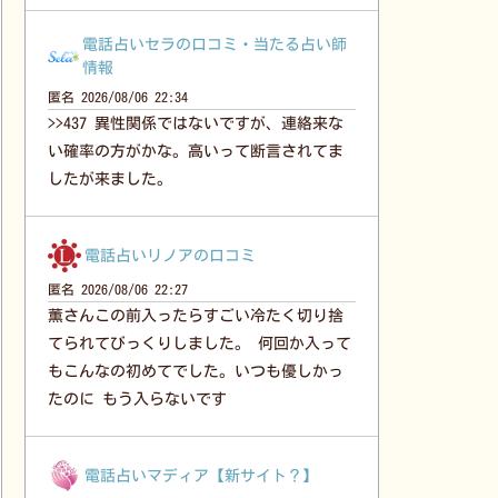
電話占いセラの口コミ・当たる占い師
情報
匿名
2026/08/06 22:34
>>437 異性関係ではないですが、連絡来な
い確率の方がかな。高いって断言されてま
したが来ました。
電話占いリノアの口コミ
匿名
2026/08/06 22:27
薫さんこの前入ったらすごい冷たく切り捨
てられてびっくりしました。 何回か入って
もこんなの初めてでした。いつも優しかっ
たのに もう入らないです
電話占いマディア【新サイト？】