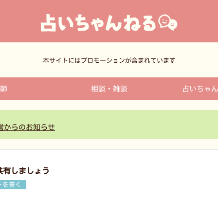
本サイトにはプロモーションが含まれています
師
相談・雑談
占いちゃ
営からのお知らせ
共有しましょう
トを書く