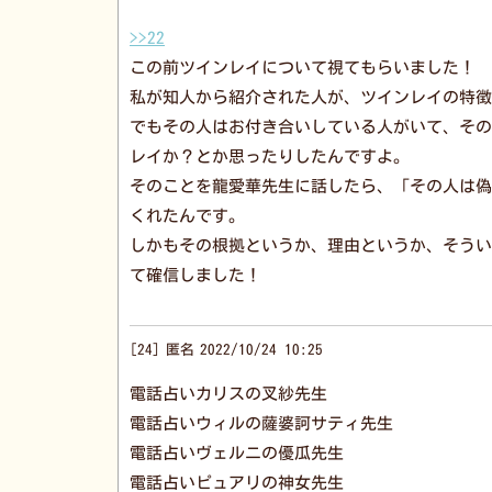
>>22
この前ツインレイについて視てもらいました！
私が知人から紹介された人が、ツインレイの特徴
でもその人はお付き合いしている人がいて、その
レイか？とか思ったりしたんですよ。
そのことを龍愛華先生に話したら、「その人は偽
くれたんです。
しかもその根拠というか、理由というか、そうい
て確信しました！
24
匿名
2022/10/24 10:25
電話占いカリスの叉紗先生
電話占いウィルの薩婆訶サティ先生
電話占いヴェルニの優瓜先生
電話占いピュアリの神女先生