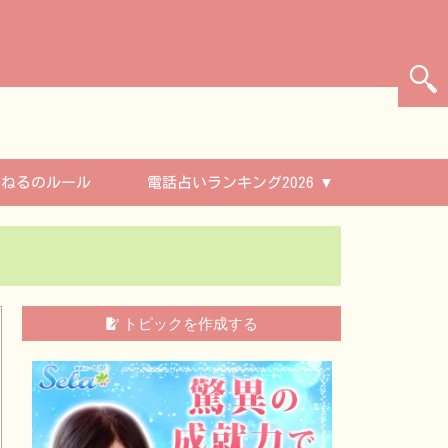
んねるのルール
電話占いランキング2026
トピックを作成する