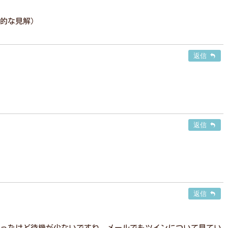
的な見解）
返信
返信
返信
ったけど待機が少ないですね。メールでもツインについて見てい