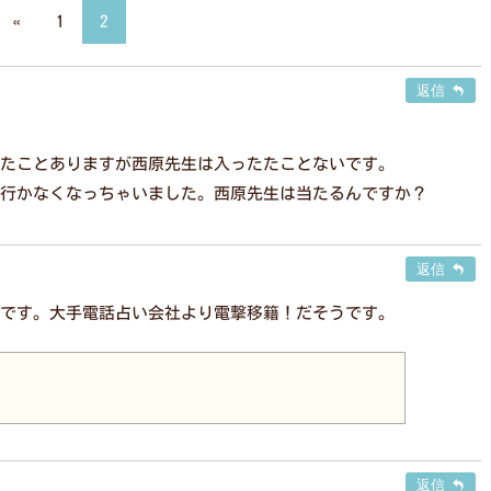
«
1
2
返信
たことありますが西原先生は入ったたことないです。
行かなくなっちゃいました。西原先生は当たるんですか？
返信
です。大手電話占い会社より電撃移籍！だそうです。
返信