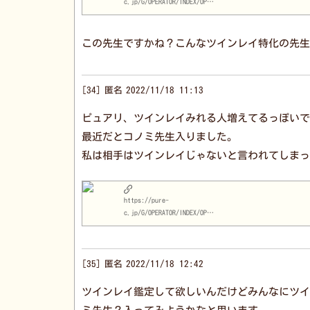
c.jp/G/OPERATOR/INDEX/OPID/1096/
この先生ですかね？こんなツインレイ特化の先生
34
匿名
2022/11/18 11:13
ピュアリ、ツインレイみれる人増えてるっぽいで
最近だとコノミ先生入りました。
私は相手はツインレイじゃないと言われてしまっ
https://pure-
c.jp/G/OPERATOR/INDEX/OPID/1055/
35
匿名
2022/11/18 12:42
ツインレイ鑑定して欲しいんだけどみんなにツイ