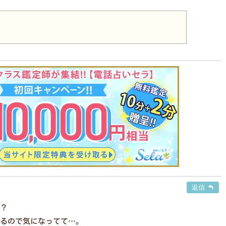
返信
？
るので気になってて…。