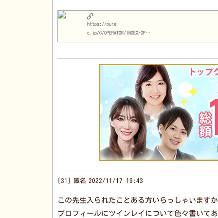
https://pure-
c.jp/G/OPERATOR/INDEX/OPID/1076/
31
匿名
2022/11/17 19:43
この先生入られたことある方いらっしゃいますか
プロフィールにツインレイについて色々書いてあ