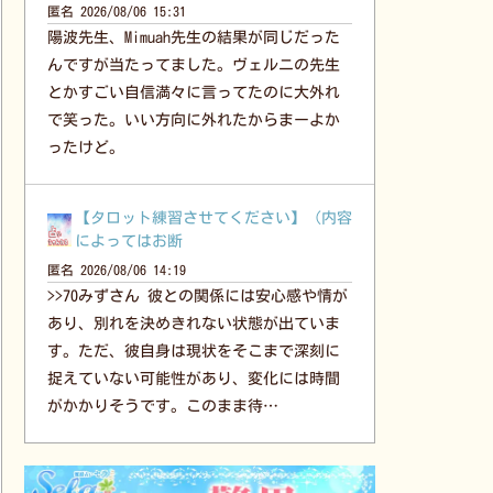
匿名
2026/08/06 15:31
陽波先生、Mimuah先生の結果が同じだった
んですが当たってました。ヴェルニの先生
とかすごい自信満々に言ってたのに大外れ
で笑った。いい方向に外れたからまーよか
ったけど。
【タロット練習させてください】（内容
によってはお断
匿名
2026/08/06 14:19
>>70みずさん 彼との関係には安心感や情が
あり、別れを決めきれない状態が出ていま
す。ただ、彼自身は現状をそこまで深刻に
捉えていない可能性があり、変化には時間
がかかりそうです。このまま待…