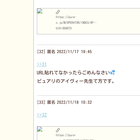
https://pure-
c.jp/M/OPERATOR/INDEX/OPID/1096/?
UID=359073
32
匿名
2022/11/17 19:45
>>31
URL貼れてなかったらごめんなさい
ピュアリのアイヴィー先生て方です。
33
匿名
2022/11/18 10:32
>>32
https://pure-