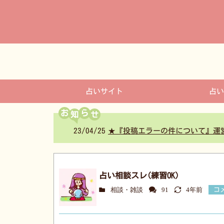
コ
ン
テ
ン
ツ
へ
占いサイト
占い
お
ら
23/04/25
★『投稿エラーの件について』運
占い相談スレ(練習OK)
相談・雑談
91
4年前
コ