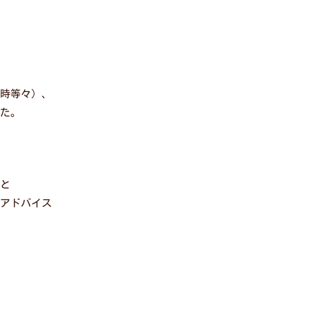
時等々）、
た。
と
アドバイス