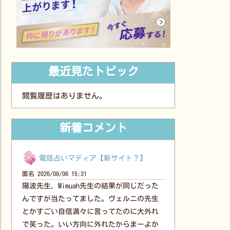
最近見たトピック
閲覧履歴はありません。
新着コメント
電話占いマディア【新サイト？】
匿名
2026/08/06 15:31
陽波先生、Mimuah先生の結果が同じだった
んですが当たってました。ヴェルニの先生
とかすごい自信満々に言ってたのに大外れ
で笑った。いい方向に外れたからまーよか