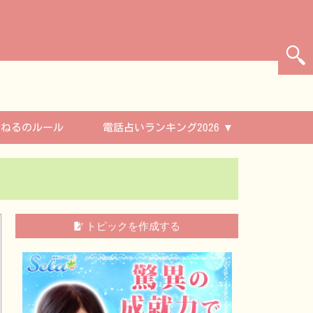
んねるのルール
電話占いランキング2026
トピックを作成する