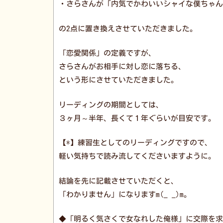
・さらさんが「内気でかわいいシャイな僕ちゃん
の2点に置き換えさせていただきました。
「恋愛関係」の定義ですが、
さらさんがお相手に対し恋に落ちる、
という形にさせていただきました。
リーディングの期間としては、
３ヶ月～半年、長くて１年ぐらいが目安です。
【*】練習生としてのリーディングですので、
軽い気持ちで読み流してくださいますように。
結論を先に記載させていただくと、
「わかりません」になりますm(_ _)m。
◆「明るく気さくで女なれした俺様」に交際を求