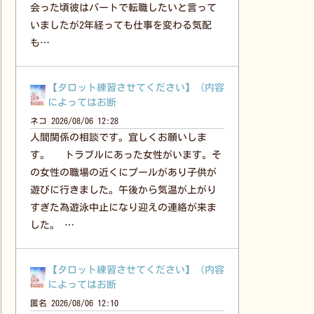
会った頃彼はパートで転職したいと言って
いましたが2年経っても仕事を変わる気配
も…
【タロット練習させてください】（内容
によってはお断
ネコ
2026/08/06 12:28
人間関係の相談です。宜しくお願いしま
す。 トラブルにあった女性がいます。そ
の女性の職場の近くにプールがあり子供が
遊びに行きました。午後から気温が上がり
すぎた為遊泳中止になり迎えの連絡が来ま
した。 …
【タロット練習させてください】（内容
によってはお断
匿名
2026/08/06 12:10