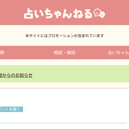
本サイトにはプロモーションが含まれています
師
相談・雑談
占いちゃ
営からのお知らせ
メントを書く