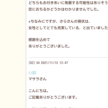
どちらもお付きあいに発展する可能性はありそう
恋におちるかどうかはわかりませんでした。
※ちなみにですが、さらさんの現状は、
女性としてとても充実している、と出ていました
感謝を込めて
ありがとうございました。
82
54
2021/11/13 12:47
>>80
マサラさん
こんにちは。
ご記載ありがとうございます。