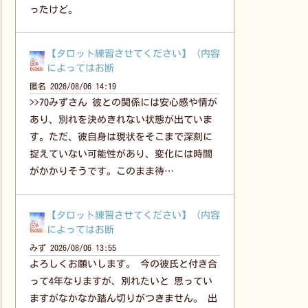
ったけど。
【タロット練習させてください】（内容
によってはお断
匿名
2026/08/06 14:19
>>70みずさん 彼との関係には安心感や情が
あり、別れを決めきれない状態が出ていま
す。ただ、彼自身は現状をそこまで深刻に
捉えていない可能性があり、変化には時間
がかかりそうです。このまま待…
【タロット練習させてください】（内容
によってはお断
みず
2026/08/06 13:55
よろしくお願いします。 今の彼氏と付き合
って4年なりますが、別れたいと 思ってい
ますがなかなか踏ん切りがつきません。 出