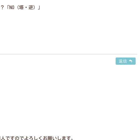
？「NO（塔・逆）」
返信
別人ですのでよろしくお願いします。