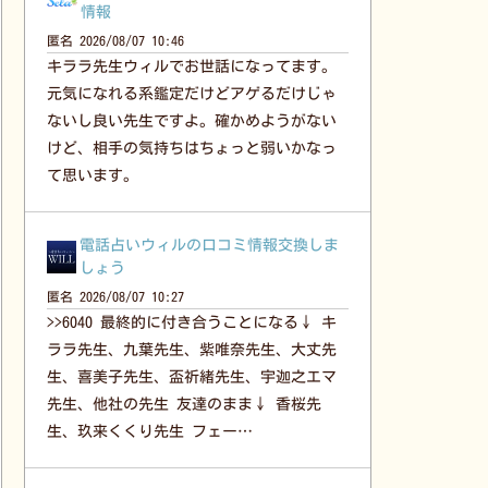
情報
匿名
2026/08/07 10:46
キララ先生ウィルでお世話になってます。
元気になれる系鑑定だけどアゲるだけじゃ
ないし良い先生ですよ。確かめようがない
けど、相手の気持ちはちょっと弱いかなっ
て思います。
電話占いウィルの口コミ情報交換しま
しょう
匿名
2026/08/07 10:27
>>6040 最終的に付き合うことになる↓ キ
ララ先生、九葉先生、紫唯奈先生、大丈先
生、喜美子先生、盃祈緒先生、宇迦之エマ
先生、他社の先生 友達のまま↓ 香桜先
生、玖来くくり先生 フェー…