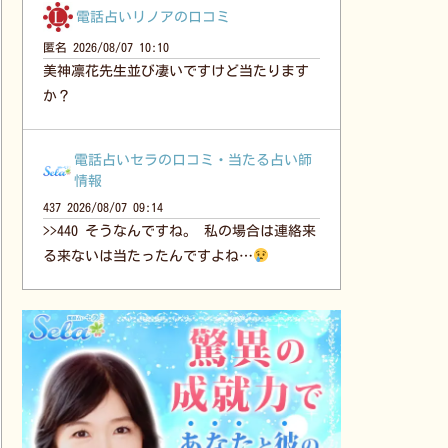
電話占いリノアの口コミ
匿名
2026/08/07 10:10
美神凛花先生並び凄いですけど当たります
か？
電話占いセラの口コミ・当たる占い師
情報
437
2026/08/07 09:14
>>440 そうなんですね。 私の場合は連絡来
る来ないは当たったんですよね…