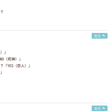
？
返信
月）」
NO（死神）」
「YES（恋人）」
）」
返信