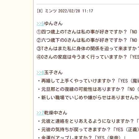
8
ミンツ
2022/02/28 11:17
>>5
ゆんさん
①四つ歳上のTさんは私の事が好きですか？「NO
②六つ歳下のOさんは私の事が好きですか？「NO
③Tさんはまた私に身体の関係を迫って来ますか？
④Oさんの家庭は今うまく行っていますか？「YE
>>6
玉子さん
・再婚して上手くやっていけますか？「YES（魔
・元旦那との復縁の可能性はありますか？「NO
・新しい職場でいじめや嫌がらせはありませんか
>>7
乾燥中さん
・元彼と連絡をとりあえるようになりますか？「Y
・元彼の気持ちが戻ってきますか？「YES（正義
・金運がアップしますか？「YES（皇帝）」