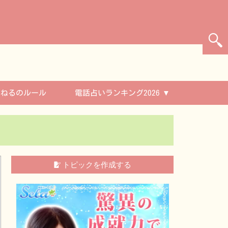
んねるのルール
電話占いランキング2026
トピックを作成する