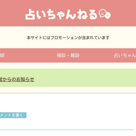
本サイトにはプロモーションが含まれています
師
相談・雑談
占いちゃ
営からのお知らせ
メントを書く