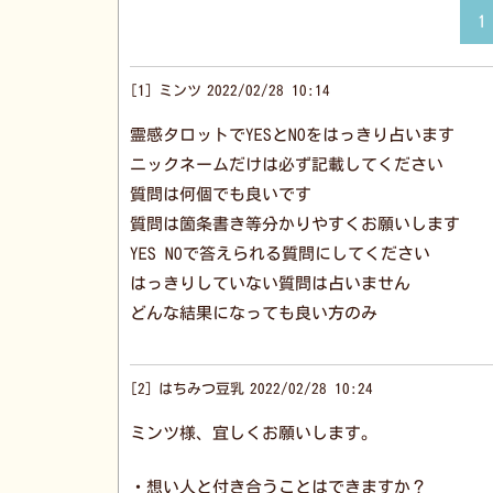
1
1
ミンツ
2022/02/28 10:14
霊感タロットでYESとNOをはっきり占います
ニックネームだけは必ず記載してください
質問は何個でも良いです
質問は箇条書き等分かりやすくお願いします
YES NOで答えられる質問にしてください
はっきりしていない質問は占いません
どんな結果になっても良い方のみ
2
はちみつ豆乳
2022/02/28 10:24
ミンツ様、宜しくお願いします。
・想い人と付き合うことはできますか？