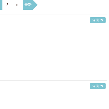
2
»
最新
返信
返信