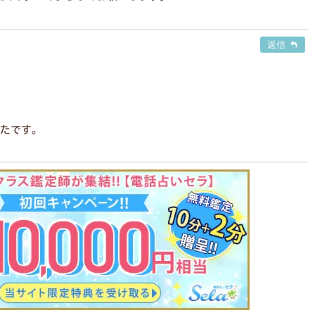
返信
たです。