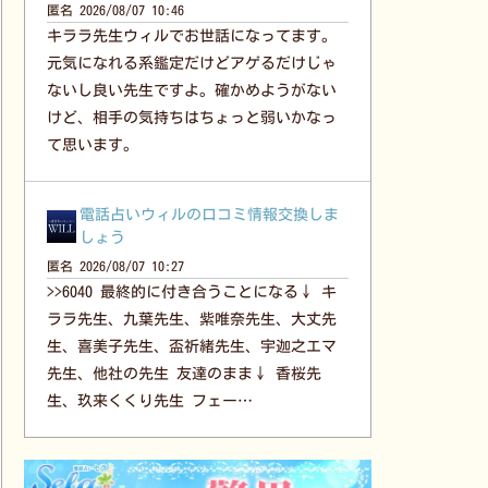
匿名
2026/08/07 10:46
キララ先生ウィルでお世話になってます。
元気になれる系鑑定だけどアゲるだけじゃ
ないし良い先生ですよ。確かめようがない
けど、相手の気持ちはちょっと弱いかなっ
て思います。
電話占いウィルの口コミ情報交換しま
しょう
匿名
2026/08/07 10:27
>>6040 最終的に付き合うことになる↓ キ
ララ先生、九葉先生、紫唯奈先生、大丈先
生、喜美子先生、盃祈緒先生、宇迦之エマ
先生、他社の先生 友達のまま↓ 香桜先
生、玖来くくり先生 フェー…