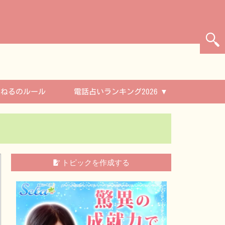
んねるのルール
電話占いランキング2026
トピックを作成する