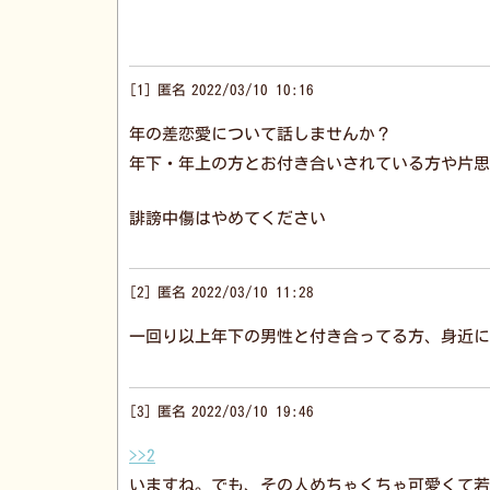
1
匿名
2022/03/10 10:16
年の差恋愛について話しませんか？
年下・年上の方とお付き合いされている方や片思
誹謗中傷はやめてください
2
匿名
2022/03/10 11:28
一回り以上年下の男性と付き合ってる方、身近に
3
匿名
2022/03/10 19:46
>>2
いますね。でも、その人めちゃくちゃ可愛くて若