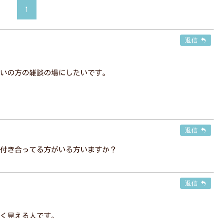
1
返信
いの方の雑談の場にしたいです。
返信
付き合ってる方がいる方いますか？
返信
く見える人です。