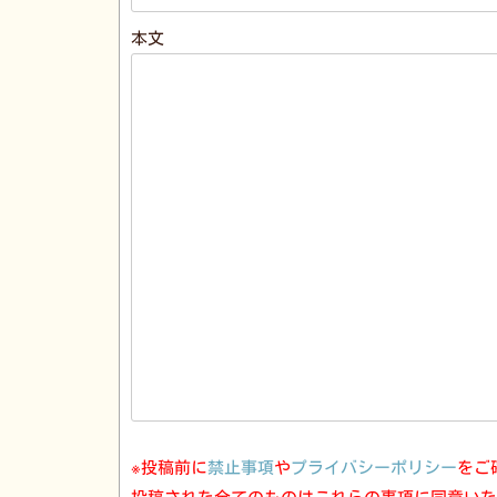
本文
※投稿前に
禁止事項
や
プライバシーポリシー
をご