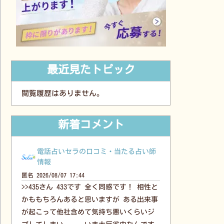
最近見たトピック
閲覧履歴はありません。
新着コメント
電話占いセラの口コミ・当たる占い師
情報
匿名
2026/08/07 17:44
>>435さん 433です 全く同感です！ 相性と
かももちろんあると思いますが ある出来事
が起こって他社含めて気持ち悪いくらいジ