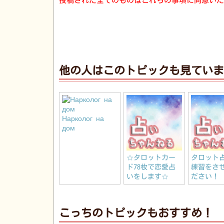
投稿された全てのものはこれらの事項に同意いた
他の人はこのトピックも見ていま
Нарколог на
дом
☆タロットカー
タロット
ド78枚で恋愛占
練習をさ
いをします☆
ださい！
こっちのトピックもおすすめ！