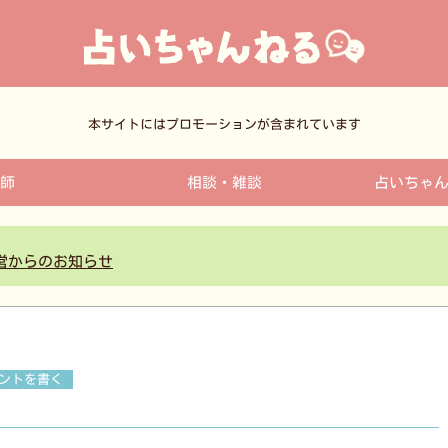
本サイトにはプロモーションが含まれています
師
相談・雑談
占いちゃ
営からのお知らせ
ントを書く