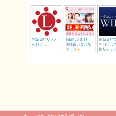
電話占いリノア
初回10分無料！
電話占い
の口コミ
電話占いといえ
の口コミ
ばココ
換しまし