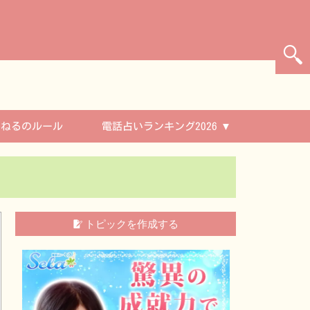
んねるのルール
電話占いランキング2026
トピックを作成する