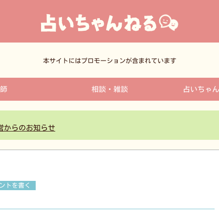
本サイトにはプロモーションが含まれています
師
相談・雑談
占いちゃ
営からのお知らせ
ントを書く