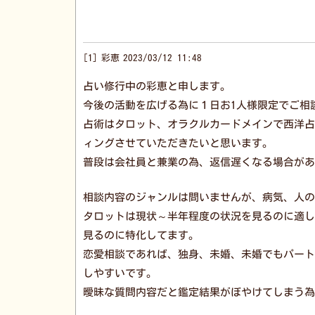
1
彩恵
2023/03/12 11:48
占い修行中の彩恵と申します。
今後の活動を広げる為に１日お1人様限定でご相
占術はタロット、オラクルカードメインで西洋占
ィングさせていただきたいと思います。
普段は会社員と兼業の為、返信遅くなる場合があ
相談内容のジャンルは問いませんが、病気、人の
タロットは現状～半年程度の状況を見るのに適し
見るのに特化してます。
恋愛相談であれば、独身、未婚、未婚でもパート
しやすいです。
曖昧な質問内容だと鑑定結果がぼやけてしまう為