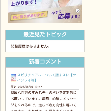
最近見たトピック
閲覧履歴はありません。
新着コメント
スピリチュアルについて話すスレ【ツ
インレイ等】
匿名
2026/08/09 10:57
聖殿八百万のすみれ先生の占いを定期的に
お願いしています。毎回、的確にメッセー
ジをくれるので、進むべき方向性に導いて