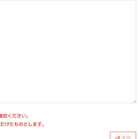
確認ください。
だけたものとします。
送信