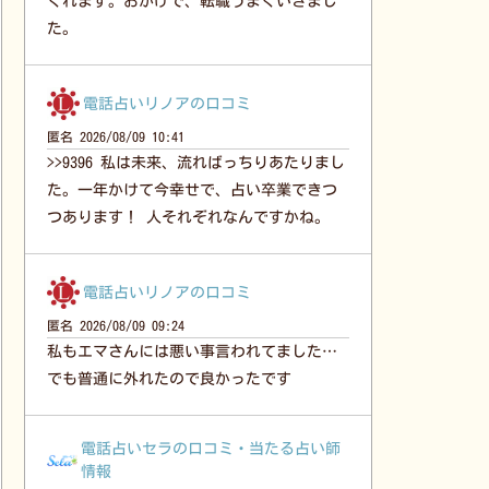
くれます。おかげで、転職うまくいきまし
た。
電話占いリノアの口コミ
匿名
2026/08/09 10:41
>>9396 私は未来、流ればっちりあたりまし
た。一年かけて今幸せで、占い卒業できつ
つあります！ 人それぞれなんですかね。
電話占いリノアの口コミ
匿名
2026/08/09 09:24
私もエマさんには悪い事言われてました…
でも普通に外れたので良かったです
電話占いセラの口コミ・当たる占い師
情報