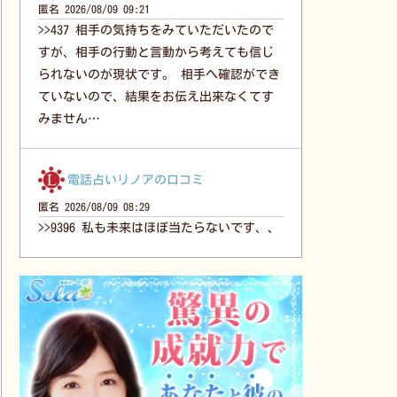
匿名
2026/08/09 09:21
>>437 相手の気持ちをみていただいたので
すが、相手の行動と言動から考えても信じ
られないのが現状です。 相手へ確認ができ
ていないので、結果をお伝え出来なくてす
みません…
電話占いリノアの口コミ
匿名
2026/08/09 08:29
>>9396 私も未来はほぼ当たらないです、、