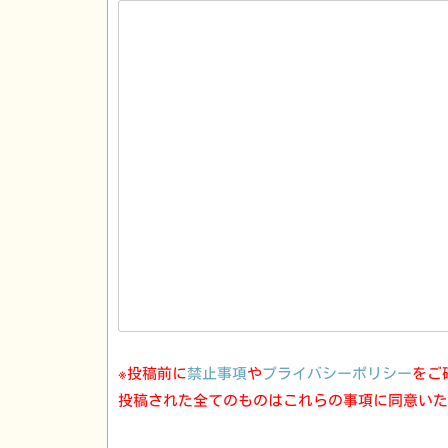
※投稿前に
禁止事項
や
プライバシーポリシー
をご
投稿された全てのものはこれらの事項に同意いた