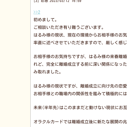
3
彩恵
2023/03/12 16:59
>>2
初めまして。
ご相談いただき有り難うございます。
はるみ様の現状、現在の環境からお相手様のお気
率直に述べさせていただきますので、厳しく感じ
お相手様のお気持ちですが、はるみ様の来春離婚
れど、完全に離婚成立する前に深い関係になった
み取れました。
はるみ様の現状ですが、離婚成立に向け先の恋愛
お相手様との職場内の関係性を鑑みて積極的には
未来(半年先)はこのままだと動けない現状にお
オラクルカードでは離婚成立後に新たな展開の兆