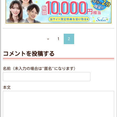
«
1
2
コメントを投稿する
名前（未入力の場合は"匿名"になります）
本文