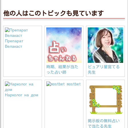
他の人はこのトピックも見ています
Препарат
Велакаст
時期、結果が当た
ピュアリ星宮てる
った占い師
先生
mostbet
Нарколог на дом
掲示板の無料占い
で当たる先生