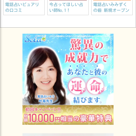
電話占いピュアリ
今占ってほしい占
電話占いみみずく
の口コミ
い師No.1！
の砦 新規オープン