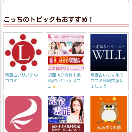
こっちのトピックもおすすめ！
電話占いリノアの
初回10分無料！電
電話占いウィルの
口コミ
話占いといえばコ
口コミ情報交換し
コ
ましょう