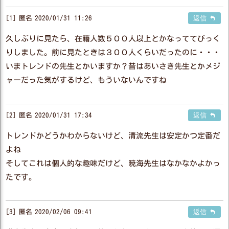
1
匿名
2020/01/31 11:26
返信
久しぶりに見たら、在籍人数５００人以上とかなっててびっく
りしました。前に見たときは３００人くらいだったのに・・・
いまトレンドの先生とかいますか？昔はあいさき先生とかメジ
ャーだった気がするけど、もういないんですね
2
匿名
2020/01/31 17:34
返信
トレンドかどうかわからないけど、清流先生は安定かつ定番だ
よね
そしてこれは個人的な趣味だけど、暁海先生はなかなかよかっ
たです。
3
匿名
2020/02/06 09:41
返信