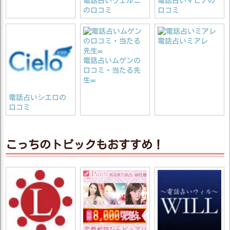
電話占いヴェルニ
電話占いマヒナの
の口コミ
口コミ
電話占いミアレ
電話占いムゲンの
口コミ・当たる先
生∞
電話占いシエロの
口コミ
こっちのトピックもおすすめ！