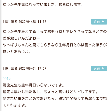
ゆうか先生気になっていました。参考にします。
18
匿名
2020/04/28 14:37
返信
ゆうか先生みえてる！っておもう時とアレ？？ってなるときの
差が激しいんだよねー
やっぱりちゃんと見てもらうなら生年月日とかは言ったほうが
良いとおもうよ。
19
匿名
2020/05/01 17:07
返信
>>15
清流先生も生年月日いらないですよ。
鑑定は早いし当たるし、ちょっと高いけどリピしてます。
聞きたい事をまとめておいたら、鑑定時間短くても深くまで視
てくれますよ。