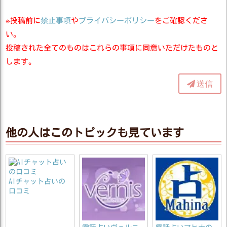
※投稿前に
禁止事項
や
プライバシーポリシー
をご確認くださ
い。
投稿された全てのものはこれらの事項に同意いただけたものと
します。
送信
他の人はこのトピックも見ています
AIチャット占いの
口コミ