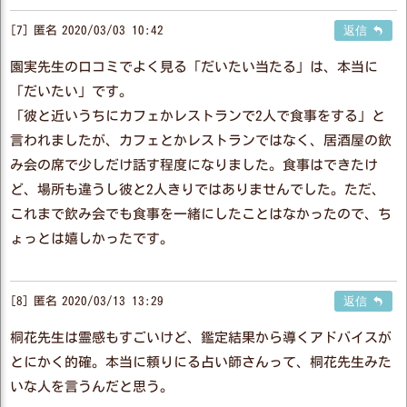
7
匿名
2020/03/03 10:42
返信
園実先生の口コミでよく見る「だいたい当たる」は、本当に
「だいたい」です。
「彼と近いうちにカフェかレストランで2人で食事をする」と
言われましたが、カフェとかレストランではなく、居酒屋の飲
み会の席で少しだけ話す程度になりました。食事はできたけ
ど、場所も違うし彼と2人きりではありませんでした。ただ、
これまで飲み会でも食事を一緒にしたことはなかったので、ち
ょっとは嬉しかったです。
8
匿名
2020/03/13 13:29
返信
桐花先生は霊感もすごいけど、鑑定結果から導くアドバイスが
とにかく的確。本当に頼りにる占い師さんって、桐花先生みた
いな人を言うんだと思う。