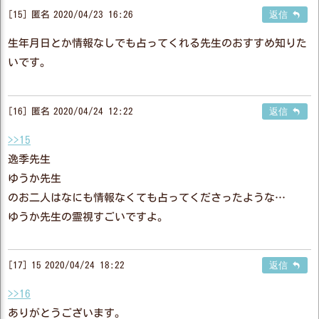
15
匿名
2020/04/23 16:26
返信
生年月日とか情報なしでも占ってくれる先生のおすすめ知りた
いです。
16
匿名
2020/04/24 12:22
返信
>>15
逸季先生
ゆうか先生
のお二人はなにも情報なくても占ってくださったような…
ゆうか先生の霊視すごいですよ。
17
15
2020/04/24 18:22
返信
>>16
ありがとうございます。