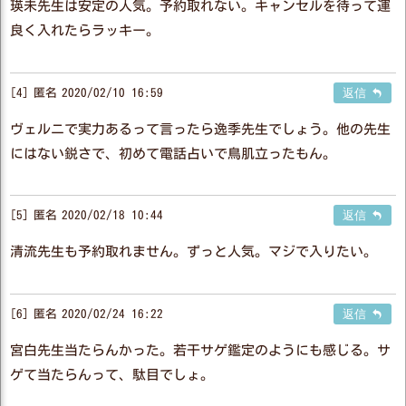
瑛未先生は安定の人気。予約取れない。キャンセルを待って運
良く入れたらラッキー。
4
匿名
2020/02/10 16:59
返信
ヴェルニで実力あるって言ったら逸季先生でしょう。他の先生
にはない鋭さで、初めて電話占いで鳥肌立ったもん。
5
匿名
2020/02/18 10:44
返信
清流先生も予約取れません。ずっと人気。マジで入りたい。
6
匿名
2020/02/24 16:22
返信
宮白先生当たらんかった。若干サゲ鑑定のようにも感じる。サ
ゲて当たらんって、駄目でしょ。