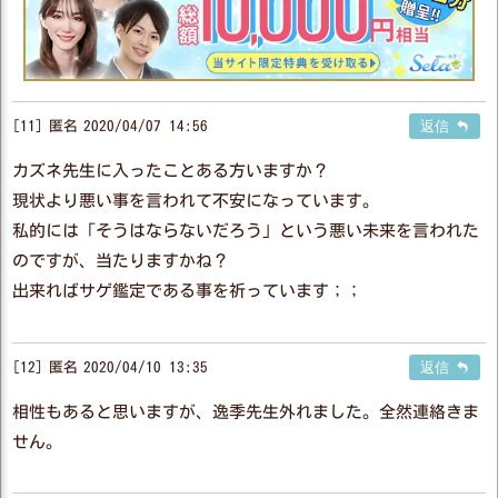
11
匿名
2020/04/07 14:56
返信
カズネ先生に入ったことある方いますか？
現状より悪い事を言われて不安になっています。
私的には「そうはならないだろう」という悪い未来を言われた
のですが、当たりますかね？
出来ればサゲ鑑定である事を祈っています；；
12
匿名
2020/04/10 13:35
返信
相性もあると思いますが、逸季先生外れました。全然連絡きま
せん。