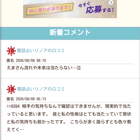
新着コメント
電話占いリノアの口コミ
匿名
2026/08/09 06:10
えまさん流れや未来は当たらない…泣
電話占いリノアの口コミ
匿名
2026/08/09 05:13
>>9394 相手の気持ちなんで確認はできませんが、現実的で当た
っていると思います。 彼と私の性格はとても当たっていて現状
と私の気持ちも鋭かったです。 こちらが多く語らずとも色々教
えてく…