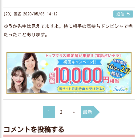
20
匿名
2020/05/05 14:12
返信
ゆうか先生は見えてますよ。特に相手の気持ちドンピシャで当
たったことあります。
1
2
»
最新
コメントを投稿する