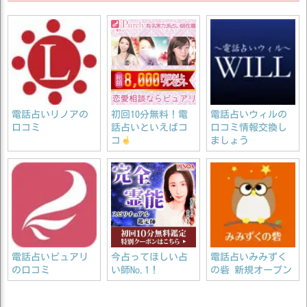
電話占いリノアの
初回10分無料！電
電話占いウィルの
口コミ
話占いといえばコ
口コミ情報交換し
コ
ましょう
電話占いピュアリ
今占ってほしい占
電話占いみみずく
の口コミ
い師No.1！
の砦 新規オープン