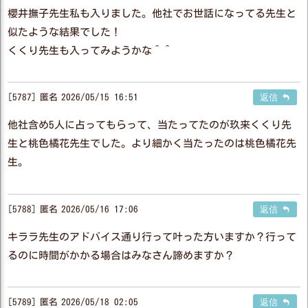
櫻井撫子先生私も入りました。他社でお世話になってる先生と
似たような結果でした！
くくり先生も入ってみようかな＾＾
5787
匿名
2026/05/15 16:51
返信
他社含め5人に占ってもらって、当たってたのが玖来くくり先
生と桃色橘花先生でした。より細かく当たったのは桃色橘花先
生。
5788
匿名
2026/05/16 17:06
返信
キララ先生のアドバイス通り行って叶った方いますか？行って
るのに時間がかかる場合はみなさん諦めますか？
5789
匿名
2026/05/18 02:05
返信