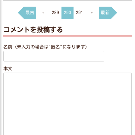
最古
«
289
290
291
»
最新
コメントを投稿する
名前（未入力の場合は"匿名"になります）
本文