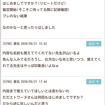
はじめましてですか？(リピートだけど)
鑑定開始(そこそこ待ってる間に記録確認)
ブレのない結果
なのかなーと思ったりはしました
5798
匿名
2026/05/21 15:52
返信
内容も名前も覚えててくれてない先生沢山いるよ
色んな人みてるだろうし、仕方ないなあと思いつつ、覚えてく
れてる先生はやっぱ印象良いよねｗ
5799
匿名
2026/05/21 17:44
返信
内容まで覚えていてほしいとは言わないわ
ただエトワーヌさんは何回もはじめましてですか？
だから逆に珍しいんだと思う