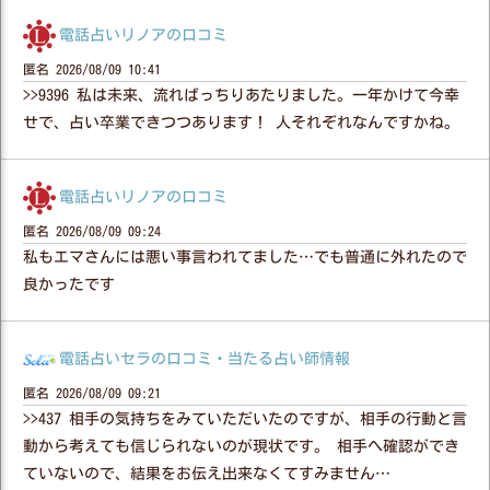
電話占いリノアの口コミ
匿名
2026/08/09 10:41
>>9396 私は未来、流ればっちりあたりました。一年かけて今幸
せで、占い卒業できつつあります！ 人それぞれなんですかね。
電話占いリノアの口コミ
匿名
2026/08/09 09:24
私もエマさんには悪い事言われてました…でも普通に外れたので
良かったです
電話占いセラの口コミ・当たる占い師情報
匿名
2026/08/09 09:21
>>437 相手の気持ちをみていただいたのですが、相手の行動と言
動から考えても信じられないのが現状です。 相手へ確認ができ
ていないので、結果をお伝え出来なくてすみません…